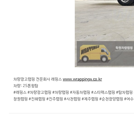
차량광고랩핑 전문회사 래핑스
www.wrappings.co.kr
차량: 25톤윙탑
#래핑스 #차량광고랩핑 #차량랩핑 #자동차랩핑 #스타렉스랩핑 #탑차랩핑
창원랩핑 #진해랩핑 #진주랩핑 #사천랩핑 #제주랩핑 #순천광양랩핑 #여