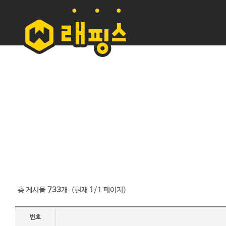
총 게시물
733
개
(현재
1
/1 페이지)
번호