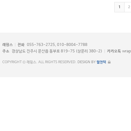
1
2
래핑스
|
전화
055-763-2725, 010-8004-7788
주소
경상남도 진주시 문산읍 동부로 819-75 (상문리 380-2)
|
카카오톡
wrap
COPYRIGHT © 래핑스. ALL RIGHTS RESERVED.
DESIGN BY
웹앤텍