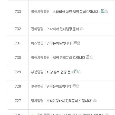
733
학원차량랩핑
스타리아 차량 랩핑 문의드립니다!
732
전체랩핑
스타리아 전체랩핑 문의
731
버스랩핑
견적문의드립니다.
730
학원차량랩핑
랩핑 견적문의 드립니다
729
부분랩핑
차량 홍보 랩핑 문의
728
부분랩핑
견적문의드립니다
727
탑차랩핑
포터2 윙바디 견적문의 드립니다.