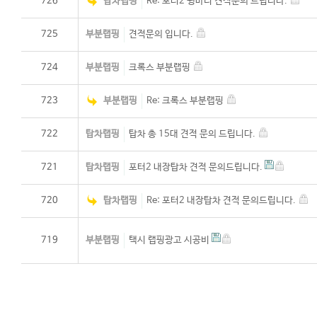
726
탑차랩핑
Re: 포터2 윙바디 견적문의 드립니다.
725
부분랩핑
견적문의 입니다.
724
부분랩핑
크록스 부분랩핑
723
부분랩핑
Re: 크록스 부분랩핑
722
탑차랩핑
탑차 총 15대 견적 문의 드립니다.
721
탑차랩핑
포터2 내장탑차 견적 문의드립니다.
720
탑차랩핑
Re: 포터2 내장탑차 견적 문의드립니다.
719
부분랩핑
택시 랩핑광고 시공비